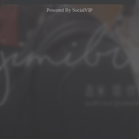
Powered By
SocialVIP